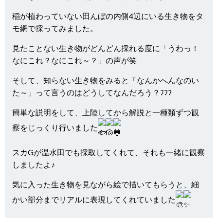
稲が植わっていない田んぼの内側4辺にいる生き物をタ
モ網で採ってみました。
見たことない生き物がどんどん採れる度に「うわっ！
なにこれ？なにこれ～？」の声が笑
そして、知らない生き物をみると「なんかへんなのい
た～」って言うのはどうしてなんだろう？ﾌﾌﾌ
簡単な説明をして、上陸してから解説と一種類ずつ観
察をじっくり行いました
スカGが温水田でも採取してくれて、それも一緒に観察
しましたよ♪
気に入った生き物を見ながら絵で描いてもらうと、細
かい部分までリアルに表現してくれていました