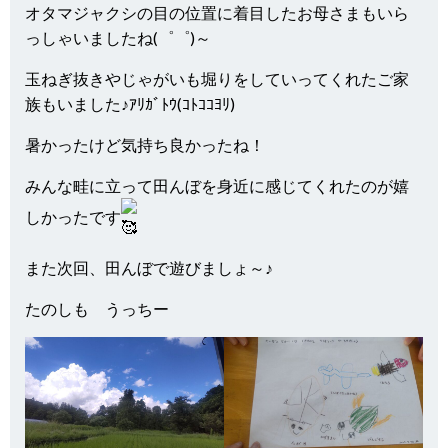
オタマジャクシの目の位置に着目したお母さまもいら
っしゃいましたね(゜゜)～
玉ねぎ抜きやじゃがいも堀りをしていってくれたご家
族もいました♪ｱﾘｶﾞﾄｳ(ｺﾄｺｺﾖﾘ)
暑かったけど気持ち良かったね！
みんな畦に立って田んぼを身近に感じてくれたのが嬉
しかったです
また次回、田んぼで遊びましょ～♪
たのしも うっちー