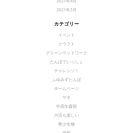
2021年4月
2021年3月
カテゴリー
イベント
クラフト
グリーンウッドワーク
たんぼでいっしょ
チャレンジ！
ふゆみずたんぼ
ホームページ
ヤギ
中高生森部
川活も楽しい
希少生物
掲載