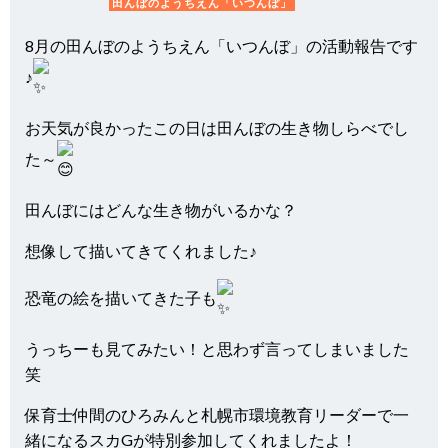
田んぼのようちえん「いつんぼ」
8月の田んぼのようちえん「いつんぼ」の活動報告です
♪
お天気が良かったこの日は田んぼの生き物しらべでし
た～
田んぼにはどんな生き物がいるかな？
想像して描いてきてくれました♪
恐竜の絵を描いてきた子も
うっちーも見てみたい！と思わず言ってしまいました
笑
保育士仲間のひろみんと札幌市環境教育リーダーで一
緒になるスカGが特別参加してくれましたよ！