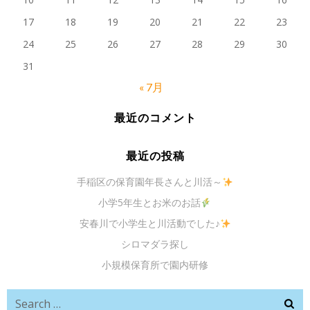
17
18
19
20
21
22
23
24
25
26
27
28
29
30
31
« 7月
最近のコメント
最近の投稿
手稲区の保育園年長さんと川活～
小学5年生とお米のお話
安春川で小学生と川活動でした♪
シロマダラ探し
小規模保育所で園内研修
Search