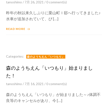
tanoshimo
/
7月 26, 2021
/
0
comment(s)
昨年の秋以来久しぶりに栗山町Ｉ邸へ行ってきました♪
水車が追加されていて、び […]
READ MORE
Categories:
森のようちえん「いつもり」
森のようちえん「いつもり」始まりまし
た！
tanoshimo
/
7月 16, 2021
/
0
comment(s)
森のようちえん「いつもり」が始まりました～♪体調不
良等のキャンセルがあり、今 […]