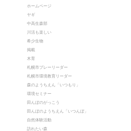
ホームページ
ヤギ
中高生森部
川活も楽しい
希少生物
掲載
木育
札幌市プレーリーダー
札幌市環境教育リーダー
森のようちえん「いつもり」
環境セミナー
田んぼのがっこう
田んぼのようちえん「いつんぼ」
自然体験活動
訪れたい森