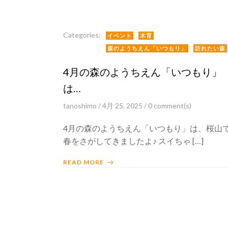
Categories:
イベント
木育
森のようちえん「いつもり」
訪れたい森
4月の森のようちえん「いつもり」
は…
tanoshimo
/
4月 25, 2025
/
0
comment(s)
4月の森のようちえん「いつもり」は、桜山
春をさがしてきましたよ♪ スイちゃ […]
READ MORE