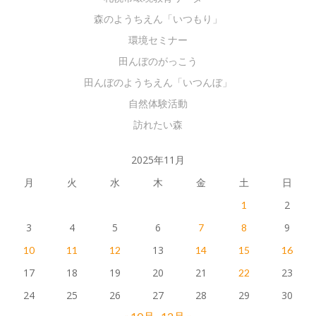
森のようちえん「いつもり」
環境セミナー
田んぼのがっこう
田んぼのようちえん「いつんぼ」
自然体験活動
訪れたい森
2025年11月
月
火
水
木
金
土
日
2
1
3
4
5
6
9
7
8
13
10
11
12
14
15
16
17
18
19
20
21
23
22
24
25
26
27
28
29
30