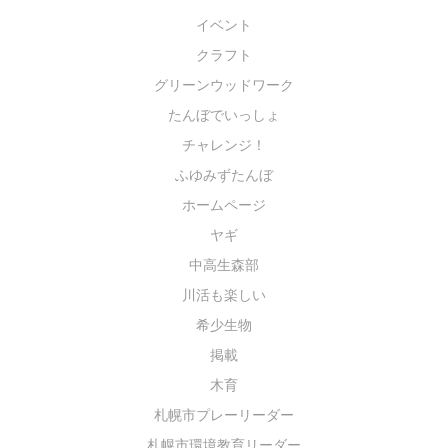
イベント
クラフト
グリーンウッドワーク
たんぼでいっしょ
チャレンジ！
ふゆみずたんぼ
ホームページ
ヤギ
中高生森部
川活も楽しい
希少生物
掲載
木育
札幌市プレーリーダー
札幌市環境教育リーダー