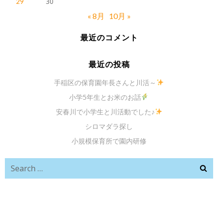
30
29
« 8月
10月 »
最近のコメント
最近の投稿
手稲区の保育園年長さんと川活～
小学5年生とお米のお話
安春川で小学生と川活動でした♪
シロマダラ探し
小規模保育所で園内研修
Search
for: