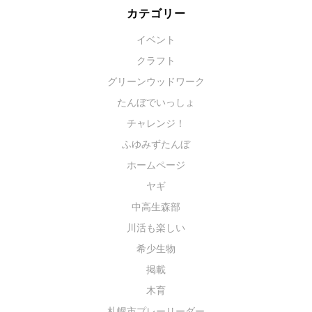
カテゴリー
イベント
クラフト
グリーンウッドワーク
たんぼでいっしょ
チャレンジ！
ふゆみずたんぼ
ホームページ
ヤギ
中高生森部
川活も楽しい
希少生物
掲載
木育
札幌市プレーリーダー