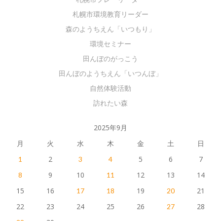
札幌市環境教育リーダー
森のようちえん「いつもり」
環境セミナー
田んぼのがっこう
田んぼのようちえん「いつんぼ」
自然体験活動
訪れたい森
2025年9月
月
火
水
木
金
土
日
2
5
6
7
1
3
4
9
10
12
13
14
8
11
15
16
19
21
17
18
20
22
23
24
25
26
28
27