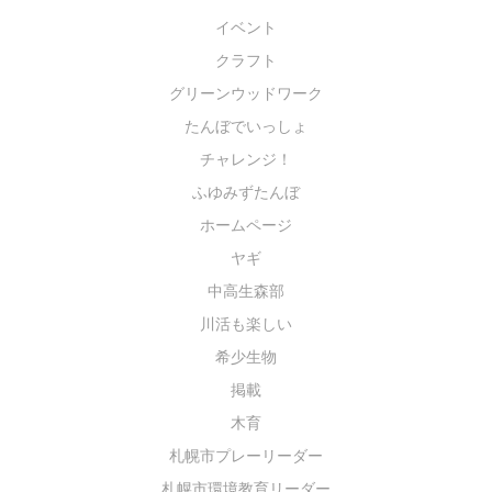
イベント
クラフト
グリーンウッドワーク
たんぼでいっしょ
チャレンジ！
ふゆみずたんぼ
ホームページ
ヤギ
中高生森部
川活も楽しい
希少生物
掲載
木育
札幌市プレーリーダー
札幌市環境教育リーダー