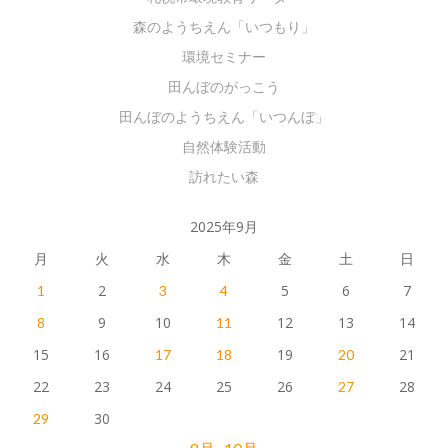
森のようちえん「いつもり」
環境セミナー
田んぼのがっこう
田んぼのようちえん「いつんぼ」
自然体験活動
訪れたい森
2025年9月
月
火
水
木
金
土
日
2
5
6
7
1
3
4
9
10
12
13
14
8
11
15
16
19
21
17
18
20
22
23
24
25
26
28
27
30
29