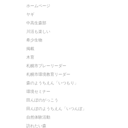
ホームページ
ヤギ
中高生森部
川活も楽しい
希少生物
掲載
木育
札幌市プレーリーダー
札幌市環境教育リーダー
森のようちえん「いつもり」
環境セミナー
田んぼのがっこう
田んぼのようちえん「いつんぼ」
自然体験活動
訪れたい森