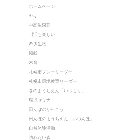
ホームページ
ヤギ
中高生森部
川活も楽しい
希少生物
掲載
木育
札幌市プレーリーダー
札幌市環境教育リーダー
森のようちえん「いつもり」
環境セミナー
田んぼのがっこう
田んぼのようちえん「いつんぼ」
自然体験活動
訪れたい森