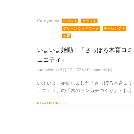
Categories:
イベント
クラフト
グリーンウッドワーク
チャレンジ！
木育
いよいよ始動！「さっぽろ木育コミ
ュニティ」
tanoshimo
/
5月 12, 2026
/
0
comment(s)
いよいよ、始動しました「さっぽろ木育コミ
ュニティ」の「木のトンカチづくり」～ […]
READ MORE