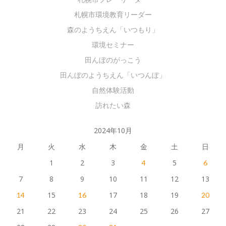
札幌市環境教育リーダー
森のようちえん「いつもり」
環境セミナー
田んぼのがっこう
田んぼのようちえん「いつんぼ」
自然体験活動
訪れたい森
2024年10月
月
火
水
木
金
土
日
1
2
3
5
4
6
7
8
9
10
11
12
13
15
17
18
19
14
16
20
21
22
23
24
25
26
27