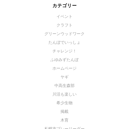
カテゴリー
イベント
クラフト
グリーンウッドワーク
たんぼでいっしょ
チャレンジ！
ふゆみずたんぼ
ホームページ
ヤギ
中高生森部
川活も楽しい
希少生物
掲載
木育
札幌市プレーリーダー