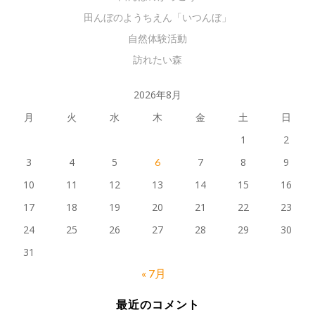
田んぼのようちえん「いつんぼ」
自然体験活動
訪れたい森
2026年8月
月
火
水
木
金
土
日
1
2
3
4
5
7
8
9
6
10
11
12
13
14
15
16
17
18
19
20
21
22
23
24
25
26
27
28
29
30
31
« 7月
最近のコメント