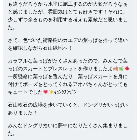
も違うだろうから水平に施工するのが大変だろうなぁ
と感じましたが、雰囲気はとても好きです！それに、
少しずつ余るものを利用する考えも素敵だと思いまし
た。
さて、色づいた街路樹のカエデの葉っぱを拾って違い
を確認しながら石山緑地へ！
カラフルな葉っぱがたくさんあったので、みんなで葉
っぱのスカートとブレスレットを作りましたよ
一所懸命に葉っぱを選んだり、葉っぱスカートを身に
付けてポーズをとってくれるアオバちゃんがとっても
キュートでした
ｷｭﾝｼｽﾝｾﾞﾝ
石山軟石の広場を歩いていくと、ドングリがいっぱい
ありました！
みんなドングリ拾いに夢中になりたくさん集まりまし
た。