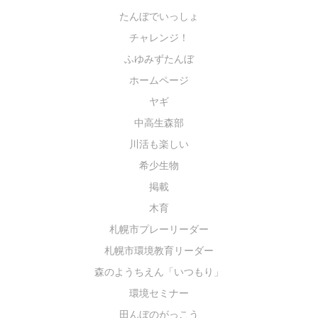
たんぼでいっしょ
チャレンジ！
ふゆみずたんぼ
ホームページ
ヤギ
中高生森部
川活も楽しい
希少生物
掲載
木育
札幌市プレーリーダー
札幌市環境教育リーダー
森のようちえん「いつもり」
環境セミナー
田んぼのがっこう