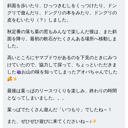
斜面を歩いたり、ひっつきむしをくっつけたり、ドン
グリで遊んだり、ドングリの本をみたり、ドングリの
皮をむいたり（？）しました。
秋定番の落ち葉の窓もみんなで楽しんだ後は、また斜
面を降り、最初の軟石がたくさんある場所へ移動しま
した。
高いところにヤマブドウがあるのを下見のときにみつ
けていたので、協力して採って、ちょっといただきま
した
お山の味を知ってしまったアオバちゃんでした
最後は葉っぱのリースづくりを楽しみ、終わりの時間
となってしまいました。。。
葉っぱでたくさん遊んだ「いつもり」でしたね～！
また、ぜひぜひ遊びに来てくださいね～♪