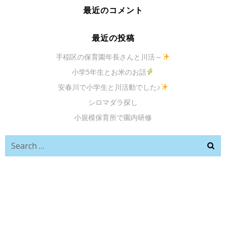
最近のコメント
最近の投稿
手稲区の保育園年長さんと川活～
小学5年生とお米のお話
安春川で小学生と川活動でした♪
シロマダラ探し
小規模保育所で園内研修
Search
for: