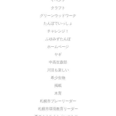
クラフト
グリーンウッドワーク
たんぼでいっしょ
チャレンジ！
ふゆみずたんぼ
ホームページ
ヤギ
中高生森部
川活も楽しい
希少生物
掲載
木育
札幌市プレーリーダー
札幌市環境教育リーダー