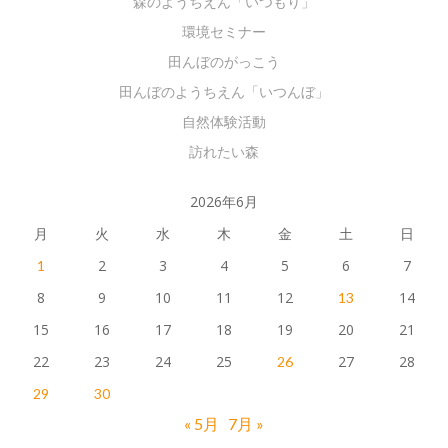
森のようちえん「いつもり」
環境セミナー
田んぼのがっこう
田んぼのようちえん「いつんぼ」
自然体験活動
訪れたい森
2026年6月
月
火
水
木
金
土
日
2
3
4
5
6
7
1
8
9
10
11
12
14
13
15
16
17
18
19
20
21
22
23
24
25
27
28
26
29
30
« 5月
7月 »