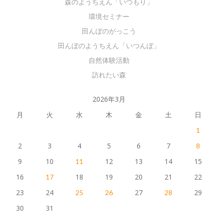
森のようちえん「いつもり」
環境セミナー
田んぼのがっこう
田んぼのようちえん「いつんぼ」
自然体験活動
訪れたい森
2026年3月
月
火
水
木
金
土
日
1
2
3
4
5
6
7
8
9
10
12
13
14
15
11
16
18
19
20
21
22
17
23
24
27
29
25
26
28
30
31