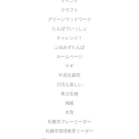
イベント
クラフト
グリーンウッドワーク
たんぼでいっしょ
チャレンジ！
ふゆみずたんぼ
ホームページ
ヤギ
中高生森部
川活も楽しい
希少生物
掲載
木育
札幌市プレーリーダー
札幌市環境教育リーダー