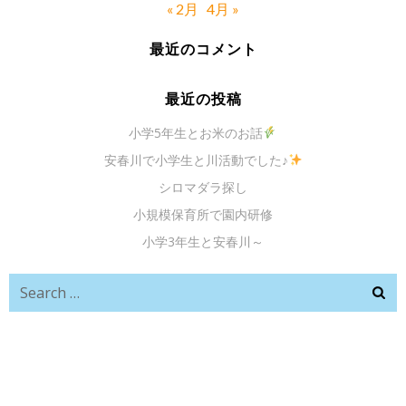
« 2月
4月 »
最近のコメント
最近の投稿
小学5年生とお米のお話
安春川で小学生と川活動でした♪
シロマダラ探し
小規模保育所で園内研修
小学3年生と安春川～
Search
for: