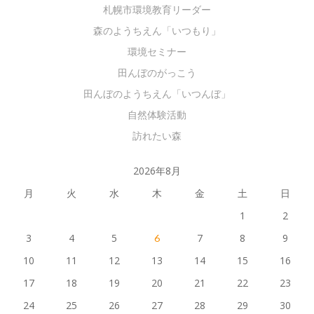
札幌市環境教育リーダー
森のようちえん「いつもり」
環境セミナー
田んぼのがっこう
田んぼのようちえん「いつんぼ」
自然体験活動
訪れたい森
2026年8月
月
火
水
木
金
土
日
1
2
3
4
5
7
8
9
6
10
11
12
13
14
15
16
17
18
19
20
21
22
23
24
25
26
27
28
29
30