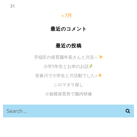
31
« 7月
最近のコメント
最近の投稿
手稲区の保育園年長さんと川活～
小学5年生とお米のお話
安春川で小学生と川活動でした♪
シロマダラ探し
小規模保育所で園内研修
Search
for: