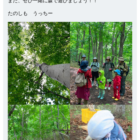
また、ぜひ一緒に森で遊びましょう！！
たのしも うっちー