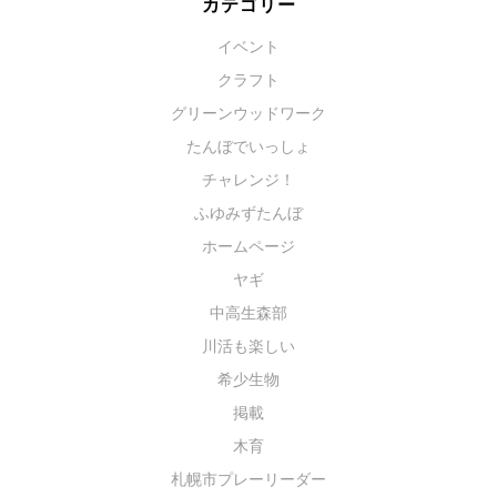
カテゴリー
イベント
クラフト
グリーンウッドワーク
たんぼでいっしょ
チャレンジ！
ふゆみずたんぼ
ホームページ
ヤギ
中高生森部
川活も楽しい
希少生物
掲載
木育
札幌市プレーリーダー