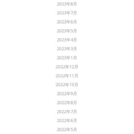
2023年8月
2023年7月
2023年6月
2023年5月
2023年4月
2023年3月
2023年1月
2022年12月
2022年11月
2022年10月
2022年9月
2022年8月
2022年7月
2022年6月
2022年5月