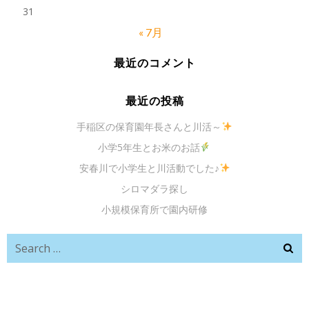
31
« 7月
最近のコメント
最近の投稿
手稲区の保育園年長さんと川活～
小学5年生とお米のお話
安春川で小学生と川活動でした♪
シロマダラ探し
小規模保育所で園内研修
Search
for: