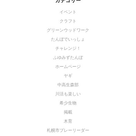
カテゴリー
イベント
クラフト
グリーンウッドワーク
たんぼでいっしょ
チャレンジ！
ふゆみずたんぼ
ホームページ
ヤギ
中高生森部
川活も楽しい
希少生物
掲載
木育
札幌市プレーリーダー