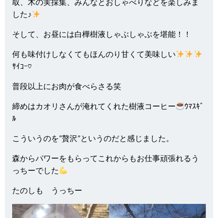
取、木の実採集、みんなとおしゃべりなどを楽しみま
した♪
そして、お昼には白樺樹液しゃぶしゃぶを堪能！！
何も味付けしなくてもほんのり甘くて美味しい
ｻｲｺｰ♡
普段以上にお肉が食べらさる笑
締めはカオリさんが淹れてくれた樹液コーヒー
ｳﾏｽｷﾞ
ﾙ
こういうのを”贅沢”というのだと感じました。
森からパワーをもらってこれからもお仕事頑張れるう
っちーでした
たのしも うっちー