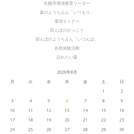
札幌市環境教育リーダー
森のようちえん「いつもり」
環境セミナー
田んぼのがっこう
田んぼのようちえん「いつんぼ」
自然体験活動
訪れたい森
2026年8月
月
火
水
木
金
土
日
1
2
3
4
5
7
8
9
6
10
11
12
13
14
15
16
17
18
19
20
21
22
23
24
25
26
27
28
29
30