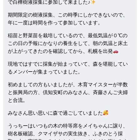
で白樺樹液採集に参加して来ました♪
期間限定の樹液採集、この時季にしかできないので、
年に一度は時間を作って参加しています。
稲苗と野菜苗を栽培しているので、最低気温が０℃の
この日の予報にかなりの養生をして、朝の気温と床土
が上がってきたのを確認してから、札幌を出発
現地ではすでに採集が始まっていて、森を堪能してい
るメンバーが集まっていました。
初めましての方もいましたが、木育マイスターが半数
と振興局の方、倶知安町のみなさん、斉藤さんご夫婦
と合流。
みなさん思い思いに森で過ごしていました
うっちーはいつもの木の特等席をメイちゃんに譲り、
樹名板確認、クマイザサの実生抜き、ふきのとう採